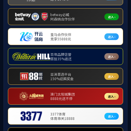
书记邮箱：gs
组织机构
联系方式
通讯地
版