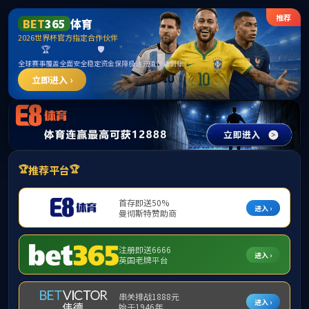
T
今天是：
2026年8月7日 星期五
首页
学院概况
师资队伍
学科
新闻与公告
新闻与公告
教科