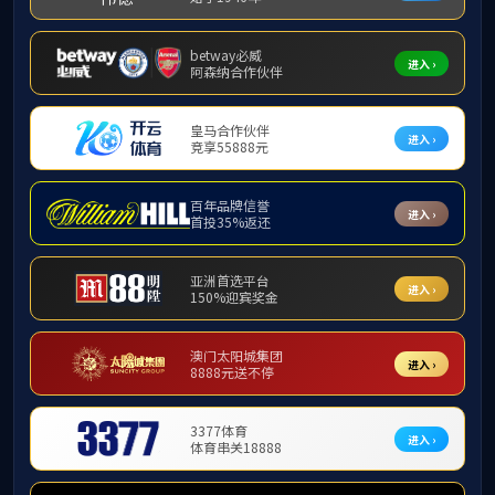
为贯彻落实
知》精神，切实
育师范技能训