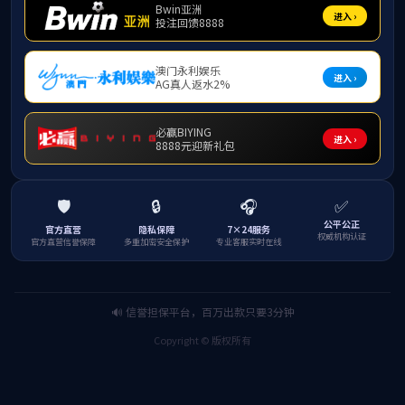
本次检查
使用状况进行
区域是否存在